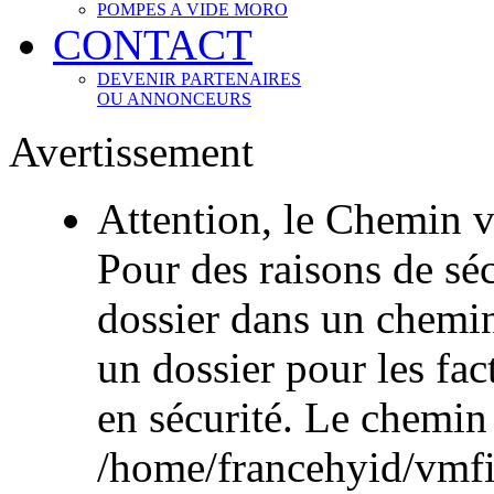
POMPES A VIDE MORO
CONTACT
DEVENIR PARTENAIRES
OU ANNONCEURS
Avertissement
Attention, le Chemin v
Pour des raisons de sécu
dossier dans un chemi
un dossier pour les fac
en sécurité. Le chemin
/home/francehyid/vmfile