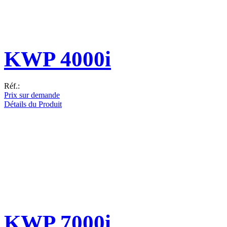
KWP 4000i
Réf.:
Prix sur demande
Détails du Produit
KWP 7000i