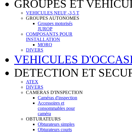
GROUPES ET VEHICU
VEHICULES NEUF -3,5 T
GROUPES AUTONOMES
Groupes motorisés
JUROP
COMPOSANTS POUR
INSTALLATION
MORO
DIVERS
VEHICULES D'OCCAS
DETECTION ET SECU
ATEX
DIVERS
CAMERAS D'INSPECTION
Caméras d'inspection
Accessoires et
consommables pour
caméra
OBTURATEURS
Obturateurs simples
Obturateurs courts