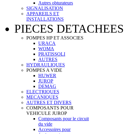
Autres obturateurs
SIGNALISATION
APPAREILS ET
INSTALLATIONS
PIECES DETACHEES
POMPES HP ET ASSOCIES
URACA
WOMA
PRATISSOLI
AUTRES
HYDRAULIQUES
POMPES A VIDE
HUWER
JUROP
DEMAG
ELECTRIQUES
MECANIQUES
AUTRES ET DIVERS
COMPOSANTS POUR
VEHICULE JUROP
Composants pour le circuit
du vide
Accessoires pour