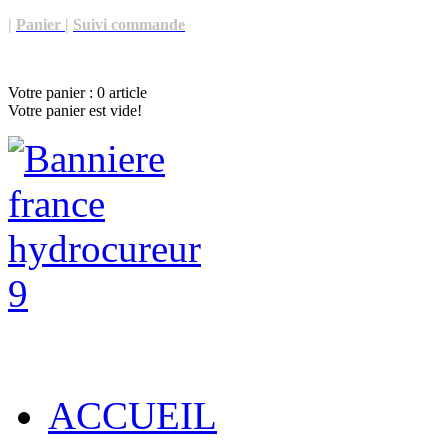
|
Panier
|
Suivi commande
Votre panier :
0
article
Votre panier est vide!
ACCUEIL