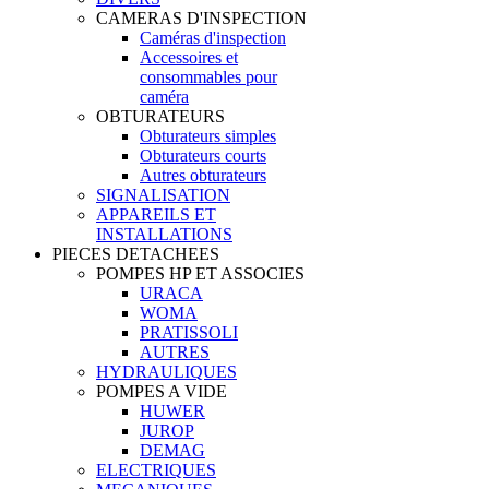
CAMERAS D'INSPECTION
Caméras d'inspection
Accessoires et
consommables pour
caméra
OBTURATEURS
Obturateurs simples
Obturateurs courts
Autres obturateurs
SIGNALISATION
APPAREILS ET
INSTALLATIONS
PIECES DETACHEES
POMPES HP ET ASSOCIES
URACA
WOMA
PRATISSOLI
AUTRES
HYDRAULIQUES
POMPES A VIDE
HUWER
JUROP
DEMAG
ELECTRIQUES