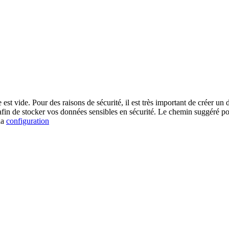
est vide. Pour des raisons de sécurité, il est très important de créer u
afin de stocker vos données sensibles en sécurité. Le chemin suggéré po
la
configuration