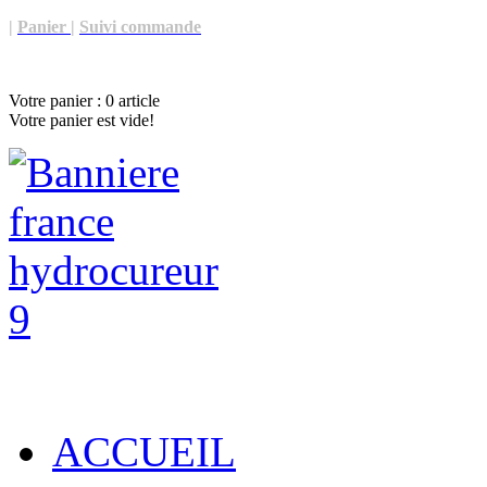
|
Panier
|
Suivi commande
Votre panier :
0
article
Votre panier est vide!
ACCUEIL