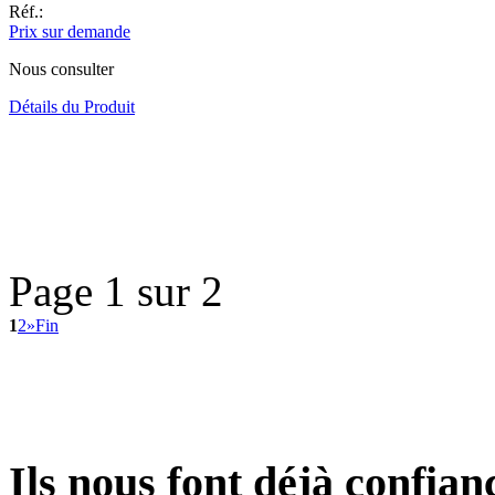
Réf.:
Prix sur demande
Nous consulter
Détails du Produit
Page 1 sur 2
1
2
»
Fin
Ils
nous font déjà confiance