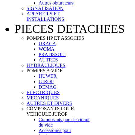
Autres obturateurs
SIGNALISATION
APPAREILS ET
INSTALLATIONS
PIECES DETACHEES
POMPES HP ET ASSOCIES
URACA
WOMA
PRATISSOLI
AUTRES
HYDRAULIQUES
POMPES A VIDE
HUWER
JUROP
DEMAG
ELECTRIQUES
MECANIQUES
AUTRES ET DIVERS
COMPOSANTS POUR
VEHICULE JUROP
Composants pour le circuit
du vide
Accessoires pour