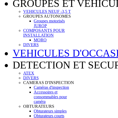
GROUPES ET VEHICU
VEHICULES NEUF -3,5 T
GROUPES AUTONOMES
Groupes motorisés
JUROP
COMPOSANTS POUR
INSTALLATION
MORO
DIVERS
VEHICULES D'OCCAS
DETECTION ET SECU
ATEX
DIVERS
CAMERAS D'INSPECTION
Caméras d'inspection
Accessoires et
consommables pour
caméra
OBTURATEURS
Obturateurs simples
Obturateurs courts