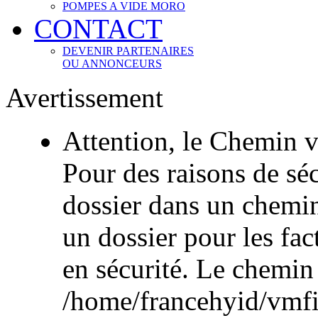
POMPES A VIDE MORO
CONTACT
DEVENIR PARTENAIRES
OU ANNONCEURS
Avertissement
Attention, le Chemin v
Pour des raisons de sécu
dossier dans un chemi
un dossier pour les fac
en sécurité. Le chemin
/home/francehyid/vmfile