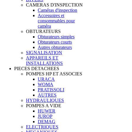
CAMERAS D'INSPECTION
Caméras d'inspection
Accessoires et
consommables pour
caméra
OBTURATEURS
Obturateurs simples
Obturateurs courts
Autres obturateurs
SIGNALISATION
APPAREILS ET
INSTALLATIONS
PIECES DETACHEES
POMPES HP ET ASSOCIES
URACA
WOMA
PRATISSOLI
AUTRES
HYDRAULIQUES
POMPES A VIDE
HUWER
JUROP
DEMAG
ELECTRIQUES