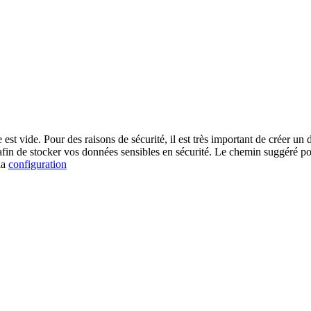
est vide. Pour des raisons de sécurité, il est très important de créer u
afin de stocker vos données sensibles en sécurité. Le chemin suggéré po
la
configuration