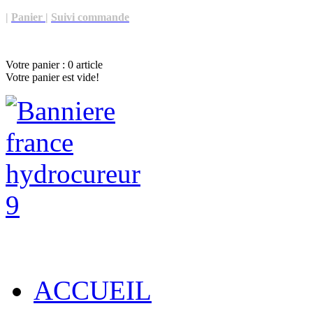
|
Panier
|
Suivi commande
Votre panier :
0
article
Votre panier est vide!
ACCUEIL