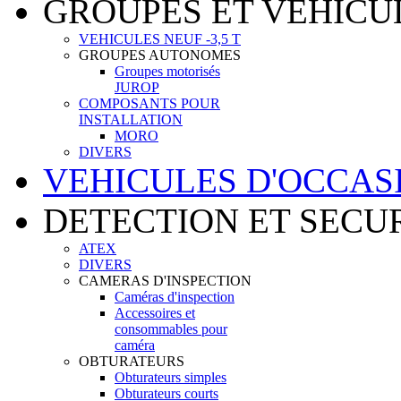
GROUPES ET VEHICU
VEHICULES NEUF -3,5 T
GROUPES AUTONOMES
Groupes motorisés
JUROP
COMPOSANTS POUR
INSTALLATION
MORO
DIVERS
VEHICULES D'OCCAS
DETECTION ET SECU
ATEX
DIVERS
CAMERAS D'INSPECTION
Caméras d'inspection
Accessoires et
consommables pour
caméra
OBTURATEURS
Obturateurs simples
Obturateurs courts