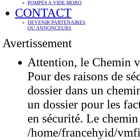
POMPES A VIDE MORO
CONTACT
DEVENIR PARTENAIRES
OU ANNONCEURS
Avertissement
Attention, le Chemin v
Pour des raisons de sécu
dossier dans un chemi
un dossier pour les fac
en sécurité. Le chemin
/home/francehyid/vmfile