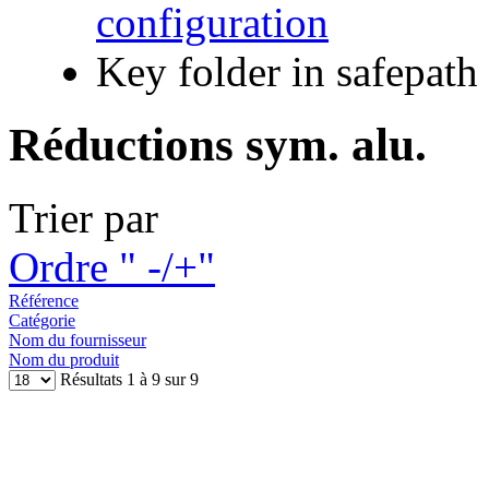
configuration
Key folder in safepath
Réductions sym. alu.
Trier par
Ordre " -/+"
Référence
Catégorie
Nom du fournisseur
Nom du produit
Résultats 1 à 9 sur 9