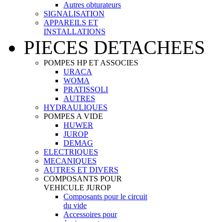
Autres obturateurs
SIGNALISATION
APPAREILS ET
INSTALLATIONS
PIECES DETACHEES
POMPES HP ET ASSOCIES
URACA
WOMA
PRATISSOLI
AUTRES
HYDRAULIQUES
POMPES A VIDE
HUWER
JUROP
DEMAG
ELECTRIQUES
MECANIQUES
AUTRES ET DIVERS
COMPOSANTS POUR
VEHICULE JUROP
Composants pour le circuit
du vide
Accessoires pour