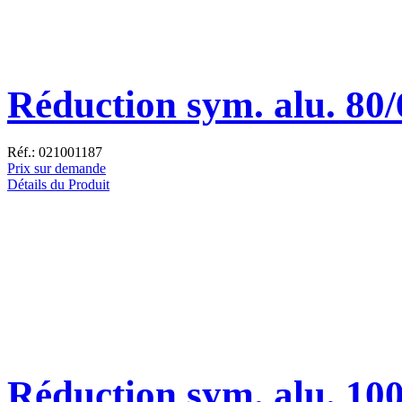
Réduction sym. alu. 80/
Réf.: 021001187
Prix sur demande
Détails du Produit
Réduction sym. alu. 10