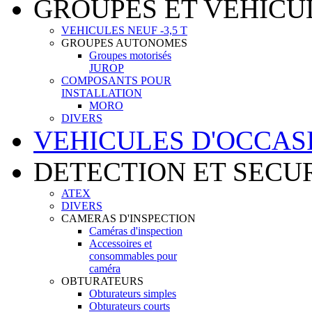
GROUPES ET VEHICU
VEHICULES NEUF -3,5 T
GROUPES AUTONOMES
Groupes motorisés
JUROP
COMPOSANTS POUR
INSTALLATION
MORO
DIVERS
VEHICULES D'OCCAS
DETECTION ET SECU
ATEX
DIVERS
CAMERAS D'INSPECTION
Caméras d'inspection
Accessoires et
consommables pour
caméra
OBTURATEURS
Obturateurs simples
Obturateurs courts