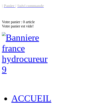
|
Panier
|
Suivi commande
Votre panier :
0
article
Votre panier est vide!
ACCUEIL