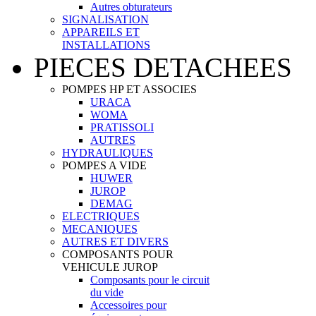
Autres obturateurs
SIGNALISATION
APPAREILS ET
INSTALLATIONS
PIECES DETACHEES
POMPES HP ET ASSOCIES
URACA
WOMA
PRATISSOLI
AUTRES
HYDRAULIQUES
POMPES A VIDE
HUWER
JUROP
DEMAG
ELECTRIQUES
MECANIQUES
AUTRES ET DIVERS
COMPOSANTS POUR
VEHICULE JUROP
Composants pour le circuit
du vide
Accessoires pour