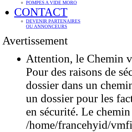
POMPES A VIDE MORO
CONTACT
DEVENIR PARTENAIRES
OU ANNONCEURS
Avertissement
Attention, le Chemin v
Pour des raisons de sécu
dossier dans un chemi
un dossier pour les fac
en sécurité. Le chemin
/home/francehyid/vmfile