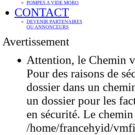
POMPES A VIDE MORO
CONTACT
DEVENIR PARTENAIRES
OU ANNONCEURS
Avertissement
Attention, le Chemin v
Pour des raisons de sécu
dossier dans un chemi
un dossier pour les fac
en sécurité. Le chemin
/home/francehyid/vmfile