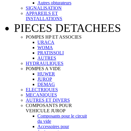
Autres obturateurs
SIGNALISATION
APPAREILS ET
INSTALLATIONS
PIECES DETACHEES
POMPES HP ET ASSOCIES
URACA
WOMA
PRATISSOLI
AUTRES
HYDRAULIQUES
POMPES A VIDE
HUWER
JUROP
DEMAG
ELECTRIQUES
MECANIQUES
AUTRES ET DIVERS
COMPOSANTS POUR
VEHICULE JUROP
Composants pour le circuit
du vide
Accessoires pour