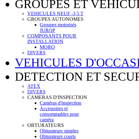
GROUPES ET VEHICU
VEHICULES NEUF -3,5 T
GROUPES AUTONOMES
Groupes motorisés
JUROP
COMPOSANTS POUR
INSTALLATION
MORO
DIVERS
VEHICULES D'OCCAS
DETECTION ET SECU
ATEX
DIVERS
CAMERAS D'INSPECTION
Caméras d'inspection
Accessoires et
consommables pour
caméra
OBTURATEURS
Obturateurs simples
Obturateurs courts