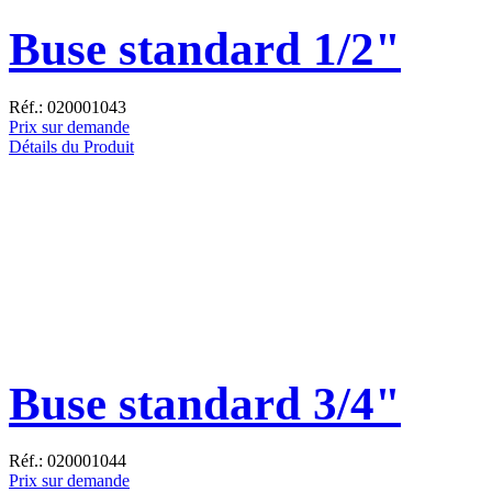
Buse standard 1/2"
Réf.: 020001043
Prix sur demande
Détails du Produit
Buse standard 3/4"
Réf.: 020001044
Prix sur demande