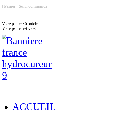
|
Panier
|
Suivi commande
Votre panier :
0
article
Votre panier est vide!
ACCUEIL