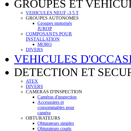
GROUPES ET VEHICU
VEHICULES NEUF -3,5 T
GROUPES AUTONOMES
Groupes motorisés
JUROP
COMPOSANTS POUR
INSTALLATION
MORO
DIVERS
VEHICULES D'OCCAS
DETECTION ET SECU
ATEX
DIVERS
CAMERAS D'INSPECTION
Caméras d'inspection
Accessoires et
consommables pour
caméra
OBTURATEURS
Obturateurs simples
Obturateurs courts