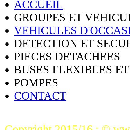
ACCUEIL
GROUPES ET VEHICU
VEHICULES D'OCCAS
DETECTION ET SECU
PIECES DETACHEES
BUSES FLEXIBLES ET
POMPES
CONTACT
Copyright 2015/16 : © www.