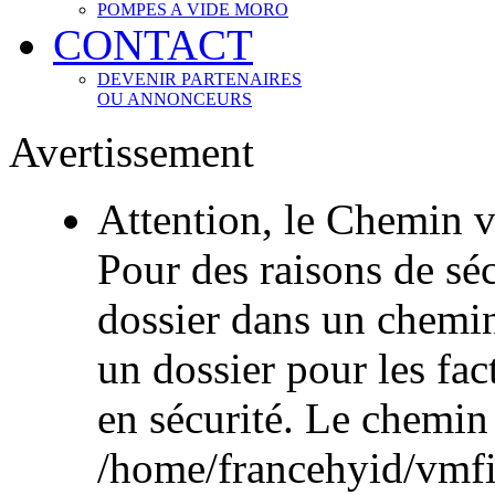
POMPES A VIDE MORO
CONTACT
DEVENIR PARTENAIRES
OU ANNONCEURS
Avertissement
Attention, le Chemin v
Pour des raisons de sécu
dossier dans un chemi
un dossier pour les fac
en sécurité. Le chemin
/home/francehyid/vmfile