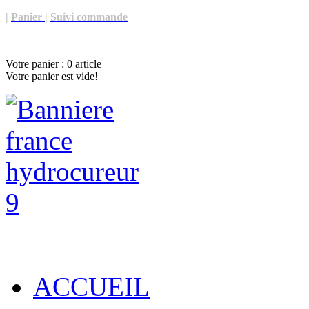
|
Panier
|
Suivi commande
Votre panier :
0
article
Votre panier est vide!
ACCUEIL