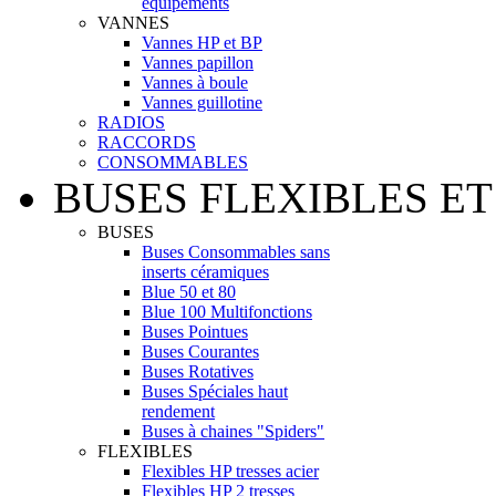
équipements
VANNES
Vannes HP et BP
Vannes papillon
Vannes à boule
Vannes guillotine
RADIOS
RACCORDS
CONSOMMABLES
BUSES FLEXIBLES ET
BUSES
Buses Consommables sans
inserts céramiques
Blue 50 et 80
Blue 100 Multifonctions
Buses Pointues
Buses Courantes
Buses Rotatives
Buses Spéciales haut
rendement
Buses à chaines "Spiders"
FLEXIBLES
Flexibles HP tresses acier
Flexibles HP 2 tresses