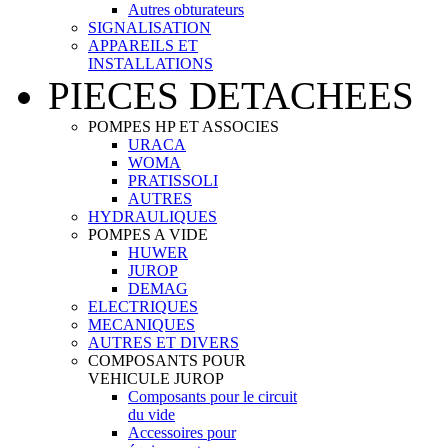
Autres obturateurs
SIGNALISATION
APPAREILS ET
INSTALLATIONS
PIECES DETACHEES
POMPES HP ET ASSOCIES
URACA
WOMA
PRATISSOLI
AUTRES
HYDRAULIQUES
POMPES A VIDE
HUWER
JUROP
DEMAG
ELECTRIQUES
MECANIQUES
AUTRES ET DIVERS
COMPOSANTS POUR
VEHICULE JUROP
Composants pour le circuit
du vide
Accessoires pour