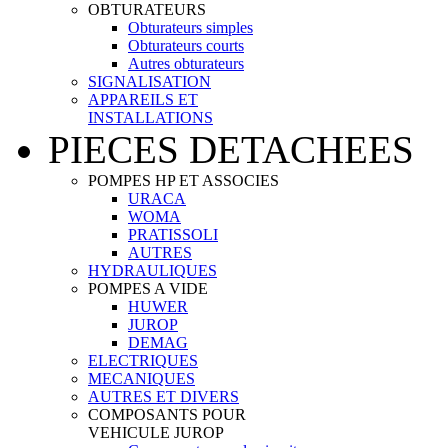
OBTURATEURS
Obturateurs simples
Obturateurs courts
Autres obturateurs
SIGNALISATION
APPAREILS ET
INSTALLATIONS
PIECES DETACHEES
POMPES HP ET ASSOCIES
URACA
WOMA
PRATISSOLI
AUTRES
HYDRAULIQUES
POMPES A VIDE
HUWER
JUROP
DEMAG
ELECTRIQUES
MECANIQUES
AUTRES ET DIVERS
COMPOSANTS POUR
VEHICULE JUROP