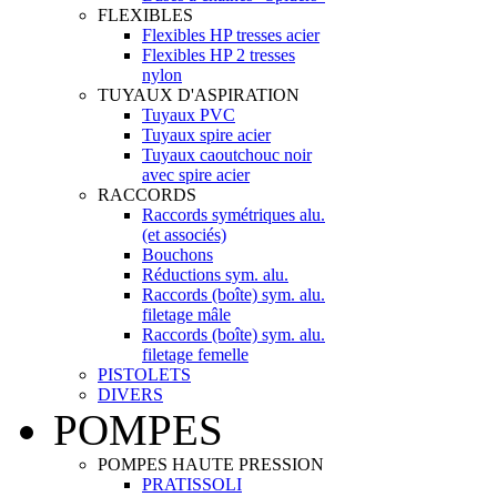
FLEXIBLES
Flexibles HP tresses acier
Flexibles HP 2 tresses
nylon
TUYAUX D'ASPIRATION
Tuyaux PVC
Tuyaux spire acier
Tuyaux caoutchouc noir
avec spire acier
RACCORDS
Raccords symétriques alu.
(et associés)
Bouchons
Réductions sym. alu.
Raccords (boîte) sym. alu.
filetage mâle
Raccords (boîte) sym. alu.
filetage femelle
PISTOLETS
DIVERS
POMPES
POMPES HAUTE PRESSION
PRATISSOLI