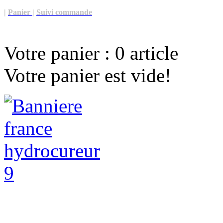
|
Panier
|
Suivi commande
Votre panier :
0
article
Votre panier est vide!