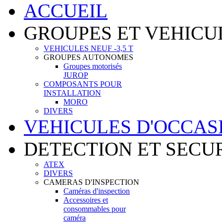
ACCUEIL
GROUPES ET VEHICU
VEHICULES NEUF -3,5 T
GROUPES AUTONOMES
Groupes motorisés
JUROP
COMPOSANTS POUR
INSTALLATION
MORO
DIVERS
VEHICULES D'OCCAS
DETECTION ET SECU
ATEX
DIVERS
CAMERAS D'INSPECTION
Caméras d'inspection
Accessoires et
consommables pour
caméra