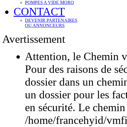
POMPES A VIDE MORO
CONTACT
DEVENIR PARTENAIRES
OU ANNONCEURS
Avertissement
Attention, le Chemin v
Pour des raisons de sécu
dossier dans un chemi
un dossier pour les fac
en sécurité. Le chemin
/home/francehyid/vmfile