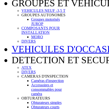
GROUPES ET VEHICU
VEHICULES NEUF -3,5 T
GROUPES AUTONOMES
Groupes motorisés
JUROP
COMPOSANTS POUR
INSTALLATION
MORO
DIVERS
VEHICULES D'OCCAS
DETECTION ET SECU
ATEX
DIVERS
CAMERAS D'INSPECTION
Caméras d'inspection
Accessoires et
consommables pour
caméra
OBTURATEURS
Obturateurs simples
Obturateurs courts