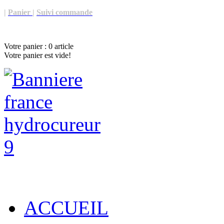
|
Panier
|
Suivi commande
Votre panier :
0
article
Votre panier est vide!
ACCUEIL