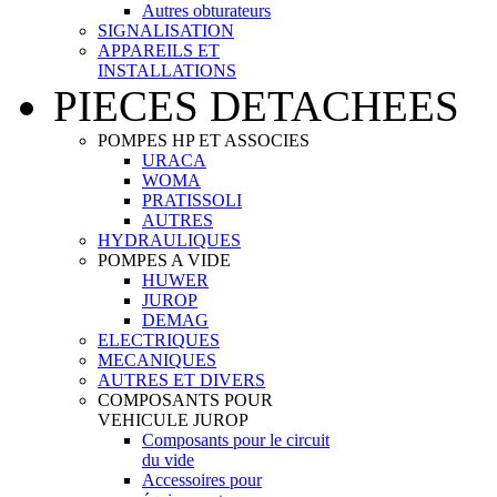
Autres obturateurs
SIGNALISATION
APPAREILS ET
INSTALLATIONS
PIECES DETACHEES
POMPES HP ET ASSOCIES
URACA
WOMA
PRATISSOLI
AUTRES
HYDRAULIQUES
POMPES A VIDE
HUWER
JUROP
DEMAG
ELECTRIQUES
MECANIQUES
AUTRES ET DIVERS
COMPOSANTS POUR
VEHICULE JUROP
Composants pour le circuit
du vide
Accessoires pour