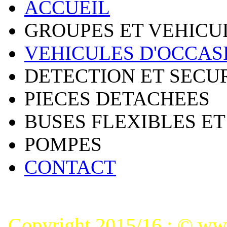
ACCUEIL
GROUPES ET VEHICU
VEHICULES D'OCCAS
DETECTION ET SECU
PIECES DETACHEES
BUSES FLEXIBLES ET
POMPES
CONTACT
Copyright 2015/16 : © www.