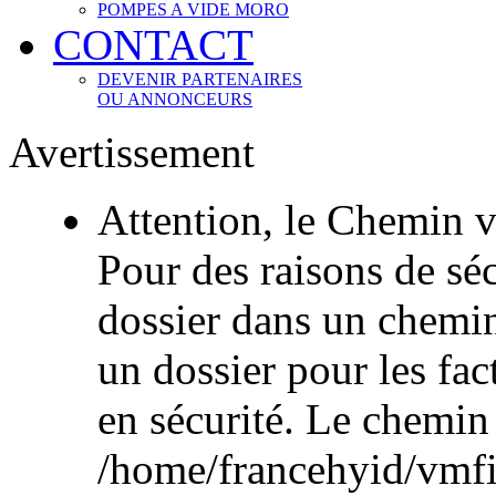
POMPES A VIDE MORO
CONTACT
DEVENIR PARTENAIRES
OU ANNONCEURS
Avertissement
Attention, le Chemin v
Pour des raisons de sécu
dossier dans un chemi
un dossier pour les fac
en sécurité. Le chemin
/home/francehyid/vmfile