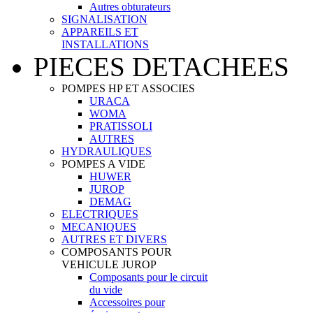
Autres obturateurs
SIGNALISATION
APPAREILS ET
INSTALLATIONS
PIECES DETACHEES
POMPES HP ET ASSOCIES
URACA
WOMA
PRATISSOLI
AUTRES
HYDRAULIQUES
POMPES A VIDE
HUWER
JUROP
DEMAG
ELECTRIQUES
MECANIQUES
AUTRES ET DIVERS
COMPOSANTS POUR
VEHICULE JUROP
Composants pour le circuit
du vide
Accessoires pour