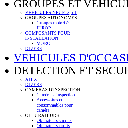
GROUPES ET VEHICU
VEHICULES NEUF -3,5 T
GROUPES AUTONOMES
Groupes motorisés
JUROP
COMPOSANTS POUR
INSTALLATION
MORO
DIVERS
VEHICULES D'OCCAS
DETECTION ET SECU
ATEX
DIVERS
CAMERAS D'INSPECTION
Caméras d'inspection
Accessoires et
consommables pour
caméra
OBTURATEURS
Obturateurs simples
Obturateurs courts