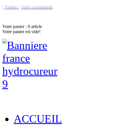
|
Panier
|
Suivi commande
Votre panier :
0
article
Votre panier est vide!
ACCUEIL