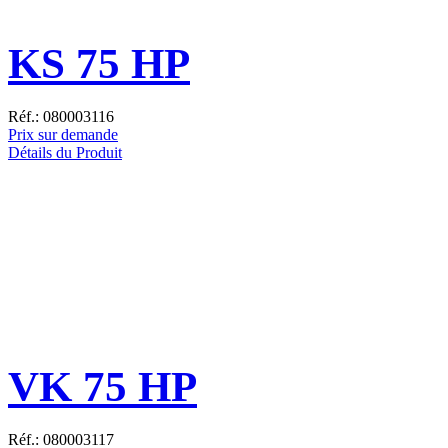
KS 75 HP
Réf.: 080003116
Prix sur demande
Détails du Produit
VK 75 HP
Réf.: 080003117