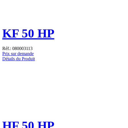
KF 50 HP
Réf.: 080003113
Prix sur demande
Détails du Produit
HF 50 HP