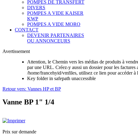
POMPES DE TRANSFERT
DIVERS
POMPES A VIDE KAISER
KWP
POMPES A VIDE MORO
CONTACT
DEVENIR PARTENAIRES
OU ANNONCEURS
Avertissement
Attention, le Chemin vers les médias de produits à vendre 
par une URL. Créez-y aussi un dossier pour les factures 
/home/francehyid/vmfiles, utilisez ce lien pour accéder à 
Key folder in safepath unaccessible
Retour vers: Vannes HP et BP
Vanne BP 1" 1/4
Prix sur demande