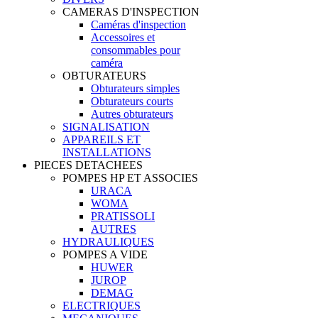
CAMERAS D'INSPECTION
Caméras d'inspection
Accessoires et
consommables pour
caméra
OBTURATEURS
Obturateurs simples
Obturateurs courts
Autres obturateurs
SIGNALISATION
APPAREILS ET
INSTALLATIONS
PIECES DETACHEES
POMPES HP ET ASSOCIES
URACA
WOMA
PRATISSOLI
AUTRES
HYDRAULIQUES
POMPES A VIDE
HUWER
JUROP
DEMAG
ELECTRIQUES