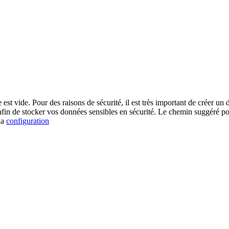
est vide. Pour des raisons de sécurité, il est très important de créer u
afin de stocker vos données sensibles en sécurité. Le chemin suggéré po
la
configuration